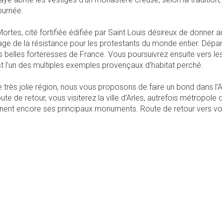
journée.
Mortes, cité fortifiée édifiée par Saint Louis désireux de donne
ge de la résistance pour les protestants du monde entier. Dépar
s belles forteresses de France. Vous poursuivrez ensuite vers 
est l’un des multiples exemples provençaux d’habitat perché.
très jolie région, nous vous proposons de faire un bond dans l’An
ute de retour, vous visiterez la ville d’Arles, autrefois métropo
nt encore ses principaux monuments. Route de retour vers vot