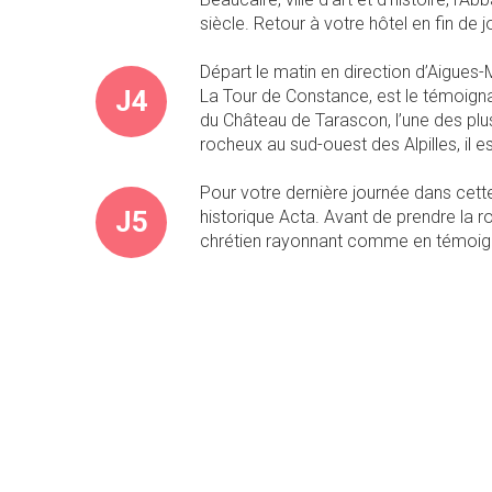
siècle. Retour à votre hôtel en fin de 
Départ le matin en direction d’Aigues-
J4
La Tour de Constance, est le témoigna
du Château de Tarascon, l’une des plu
rocheux au sud-ouest des Alpilles, il 
Pour votre dernière journée dans cette 
J5
historique Acta. Avant de prendre la ro
chrétien rayonnant comme en témoigne