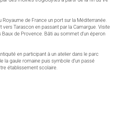
r au Royaume de France un port sur la Méditerranée.
t vers Tarascon en passant par la Camargue. Visite
les Baux de Provence. Bâti au sommet d’un éperon
tiquité en participant à un atelier dans le parc
le de la gaule romaine puis symbole d’un passé
re établissement scolaire.